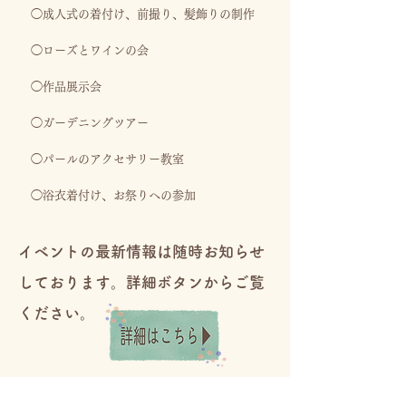
◯成人式の着付け、前撮り、髪飾りの制作
◯ローズとワインの会
◯作品展示会
◯ガーデニングツアー
◯パールのアクセサリー教室
◯浴衣着付け、お祭りへの参加
イベントの最新情報は随時お知らせ
しております。
詳細ボタンからご覧
ください。