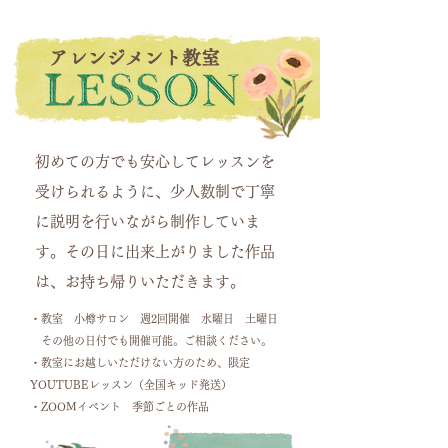
アレンジメント教室
初めての方でも安心してレッスンを
受けられるように、少人数制で丁寧
に説明を行いながら制作していま
す。その日に出来上がりました作品
は、お持ち帰りいただきます。
・教室 小樽サロン 週2回開催 水曜日 土曜日
​ その他の日付でも開催可能。ご相談ください。
・教室にお越しいただけない方のため、限定
YOUTUBEレッスン（全国キッド発送）
・ZOOMイベント 季節ごとの作品