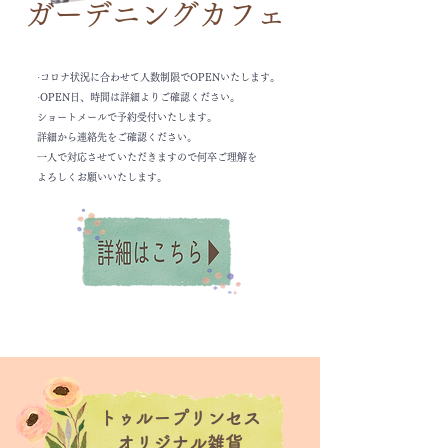
​ガーデニングカフェ
·コロナ状況に合わせて人数制限でOPENいたします。
·OPEN日、時間は詳細よりご確認ください。
ショートメールで予約受付いたします。
​詳細から連絡先をご確認ください。
一人で対応させていただきますので何卒ご理解を
よろしくお願いいたします。
トゥループリンセス
​オリジナル雑貨