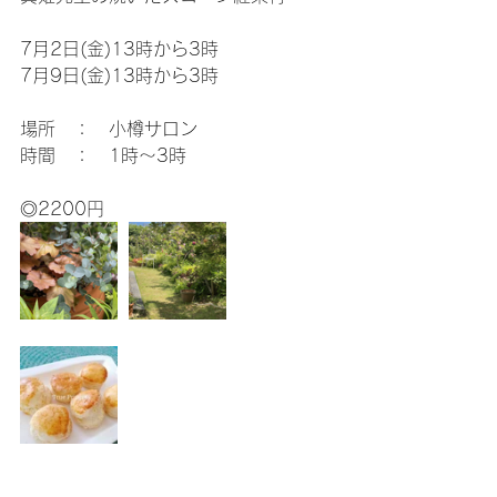
7月2日(金)13時から3時
7月9日(金)13時から3時
場所　：　小樽サロン
時間　：　1時～3時
◎2200円