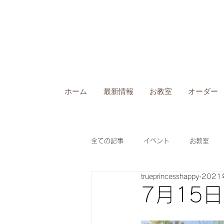
ホーム
最新情報
お教室
オーダー
全ての記事
イベント
お教室
trueprincesshappy
2021
7月15日