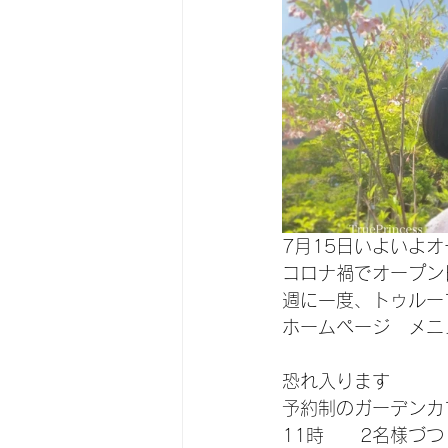
7月15日いよいよオ
コロナ禍でオープン
週に一度、トゥルー
ホームページ　メニ
恐れ入ります
予約制のガーデンカ
11時　　2名様づつ