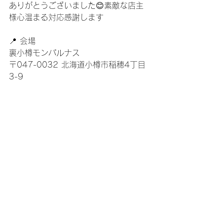
ありがとうございました😊素敵な店主
様心温まる対応感謝します
📍 会場
裏小樽モンパルナス
〒047-0032 北海道小樽市稲穂4丁目
3-9
📞 お問い合わせ
090-9087-5598
すべて表示
最新記事