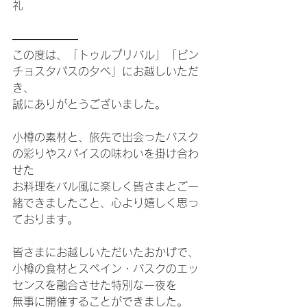
礼
――――――
この度は、「トゥルプリバル」「ピン
チョスタパスの夕べ」にお越しいただ
き、
誠にありがとうございました。
小樽の素材と、旅先で出会ったバスク
の彩りやスパイスの味わいを掛け合わ
せた
お料理をバル風に楽しく皆さまとご一
緒できましたこと、心より嬉しく思っ
ております。
皆さまにお越しいただいたおかげで、
小樽の食材とスペイン・バスクのエッ
センスを融合させた特別な一夜を
無事に開催することができました。