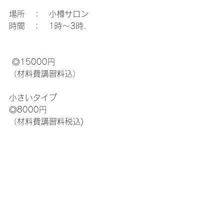
場所　：　小樽サロン
時間　：　1時～3時.  
 ◎15000円
（材料費講習料込）
小さいタイプ
◎8000円
（材料費講習料税込)