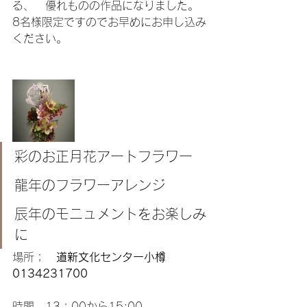
る、　優れものの作品になりました。
8名様限定ですのでお早めにお申し込み
ください。
彩のお正月花アートフラワー
龍年のフラワーアレンジ
辰年のモニュメントをお楽しみ
に
場所；　
道新文化センター小樽　
0134231700 
時間　13：00から15:00