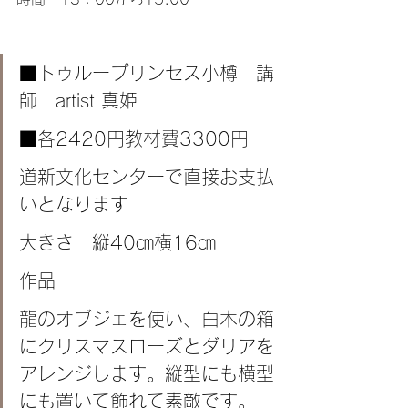
■トゥループリンセス小樽　講
師　artist 真姫
■各2420円教材費3300円
道新文化センターで直接お支払
いとなります
大きさ　縦40㎝横16㎝
作品　
龍のオブジェを使い、白木の箱
にクリスマスローズとダリアを
アレンジします。縦型にも横型
にも置いて飾れて素敵です。