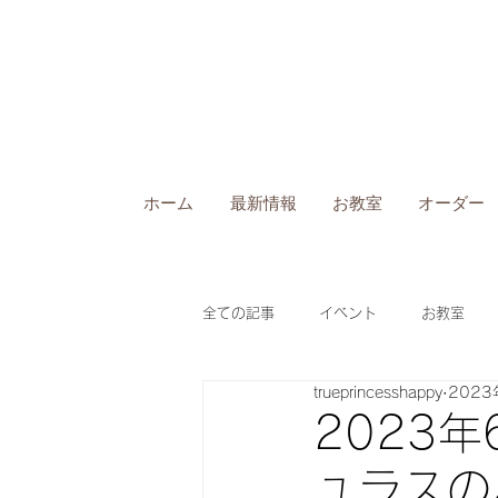
ホーム
最新情報
お教室
オーダー
全ての記事
イベント
お教室
trueprincesshappy
2023
2023
ュラスの