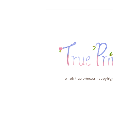
2026年4月28日29日 母の
日アレンジ販売会
email: true
princess.happy@g