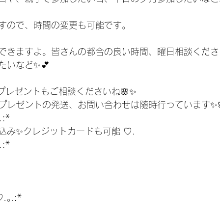
すので、時間の変更も可能です。
できますよ。皆さんの都合の良い時間、曜日相談くださ
たいなど✨💕
プレゼントもご相談くださいね🌸✨
プレゼントの発送、お問い合わせは随時行っています✨
:* 
振り込み✨クレジットカードも可能 ♡.
:* 
.｡.:*