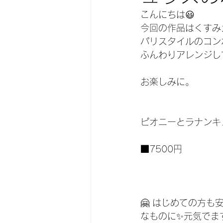
こんにちは😃
今回の作品はくすみ
パリスタイルのコン
ふんわりアレンジし
お楽しみに。
ピオニーとラナンキ
■7500円
🤗 はじめての方
なものに✨元気でます