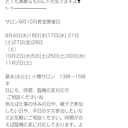
とても素敵なものに✨元気でますよ❣️
✨ ✨———————
サロン9月10月教室開催日
9月4日(水)18日(水)17日(水) 21日
(土)27日(金)28日
（土）
10月2日(水)5日(土)26日(土)30日(水)
11月2日(土)
基本(水)(土) 小樽サロン　13時〜15時
半 
日にち、時間、臨機応変対応可
 ご相談くださいね 
例えば仕事の休みの日や、親子で参加
したい日や、平日の夕方参加したいな
どお気軽にご相談ください。時間が合
えば臨機応変に対応しております。よ