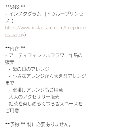
**SNS:** 
- インスタグラム: [トゥループリンセ
ス]( 
https://www.instagram.com/trueprince
ss.happy
)
**内容:**
- アーティフィシャルフラワー作品の
販売  
  - 母の日のアレンジ
  - 小さなアレンジから大きなアレンジ
まで
  - 壁掛けアレンジもご用意
- 大人のアクセサリー販売
- 紅茶を楽しめるくつろぎスペースを
ご用意
**予約:** 特に必要ありません。