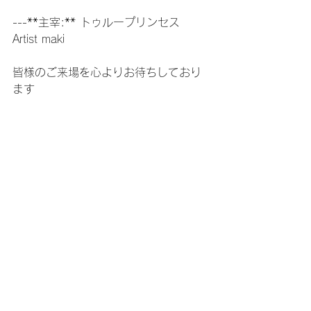
---**主宰:** トゥループリンセス   
Artist maki
皆様のご来場を心よりお待ちしており
ます