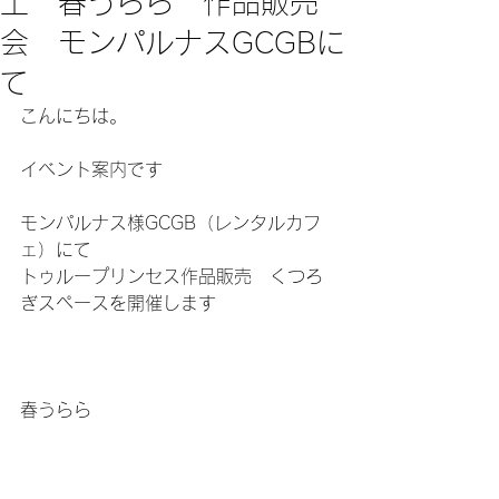
土 春うらら 作品販売
会 モンパルナスGCGBに
て
こんにちは。
イベント案内です　　
モンパルナス様GCGB（レンタルカフ
ェ）にて
トゥループリンセス作品販売　くつろ
ぎスペースを開催します
春うらら