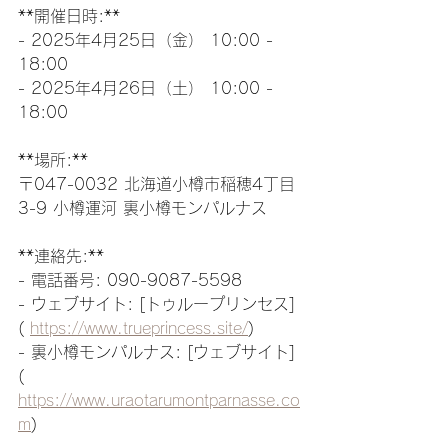
**開催日時:** 
- 2025年4月25日（金） 10:00 - 
18:00
- 2025年4月26日（土） 10:00 - 
18:00
**場所:** 
〒047-0032 北海道小樽市稲穂4丁目
3-9 小樽運河 裏小樽モンパルナス
**連絡先:** 
- 電話番号: 090-9087-5598  
- ウェブサイト: [トゥループリンセス]
( 
https://www.trueprincess.site/
)  
- 裏小樽モンパルナス: [ウェブサイト]
( 
https://www.uraotarumontparnasse.co
m
)