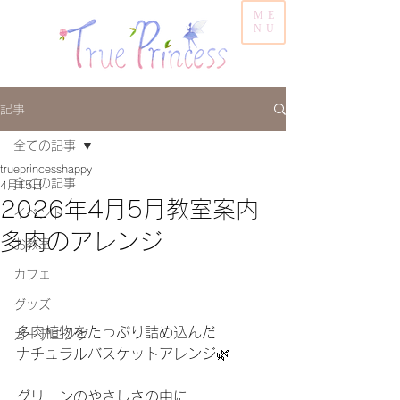
ME
NU
記事
全ての記事
trueprincesshappy
全ての記事
4月15日
2026年4月5月教室案内
イベント
多肉のアレンジ
お教室
カフェ
グッズ
多肉植物をたっぷり詰め込んだ
ガーデニング
ナチュラルバスケットアレンジ🌿
グリーンのやさしさの中に、