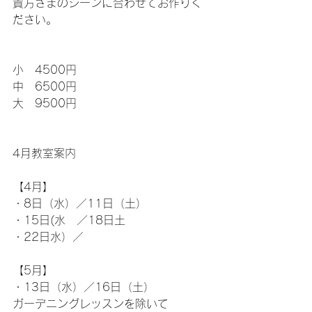
貴方さまのシーンに合わせてお作りく
ださい。
小　4500円
中　6500円
大　9500円
4月教室案内
【4月】
・8日（水）／11日（土）
・15日(水　／18日土
・22日水）／
【5月】
・13日（水）／16日（土）
ガーデニングレッスンを除いて