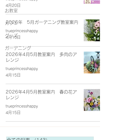
4月20日
お教室
2026年 5月ガーデニング教室案内
カフェ
trueprincesshappy
グッズ
4月15日
ガーデニング
2026年4月5月教室案内 多肉のア
レンジ
trueprincesshappy
4月15日
2026年4月5月教室案内 春の花ア
レンジ
trueprincesshappy
4月15日