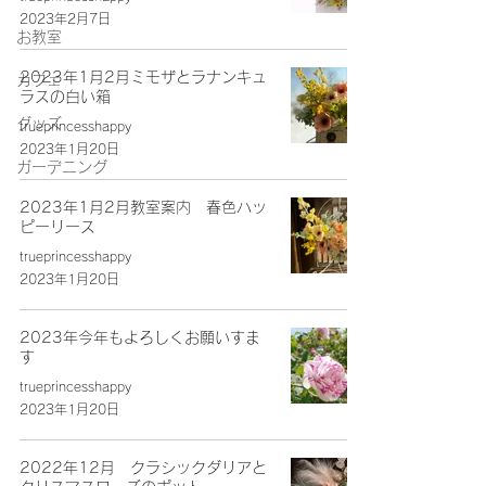
2023年2月7日
お教室
2023年1月2月ミモザとラナンキュ
カフェ
ラスの白い箱
グッズ
trueprincesshappy
2023年1月20日
ガーデニング
2023年1月2月教室案内 春色ハッ
ピーリース
trueprincesshappy
2023年1月20日
2023年今年もよろしくお願いすま
す
trueprincesshappy
2023年1月20日
2022年12月 クラシックダリアと